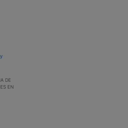
 y
MA DE
ES EN