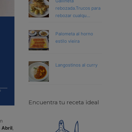
Gallineta
rebozada.Trucos para
rebozar cualqu...
Palometa al horno
estilo vieira
Langostinos al curry
o
Encuentra tu receta ideal
en
 Abril
,