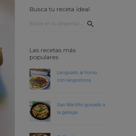
Busca tu receta ideal
Buscar:
Las recetas más
populares
Lenguado al horno
con langostinos
San Martiño guisado a
la gallega