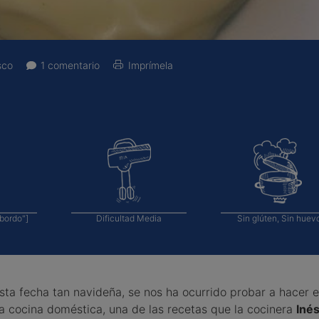
sco
1
comentario
Imprímela
bordo"]
Dificultad
Media
Sin glúten, Sin huev
sta fecha tan navideña, se nos ha ocurrido probar a hacer 
a cocina doméstica, una de las recetas que la cocinera
Inés