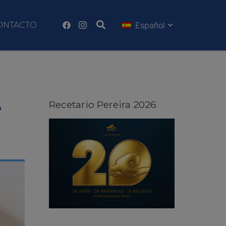
ONTACTO
Español
e
Recetario Pereira 2026