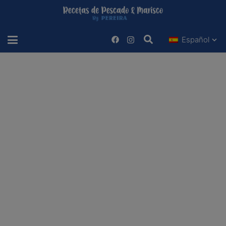
Español