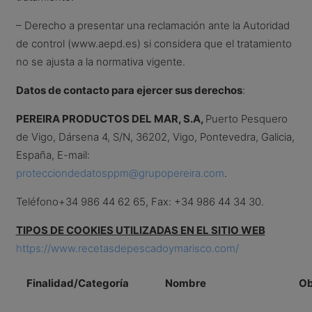
– Derecho a presentar una reclamación ante la Autoridad
de control (www.aepd.es) si considera que el tratamiento
no se ajusta a la normativa vigente.
Datos de contacto para ejercer sus derechos
:
PEREIRA PRODUCTOS DEL MAR, S.A,
Puerto Pesquero
de Vigo, Dársena 4, S/N, 36202, Vigo, Pontevedra, Galicia,
España, E-mail:
protecciondedatosppm@grupopereira.com
.
Teléfono+34 986 44 62 65, Fax: +34 986 44 34 30.
TIPOS DE COOKIES UTILIZADAS EN EL SITIO WEB
https://www.recetasdepescadoymarisco.com/
Finalidad/Categoría
Nombre
Ob