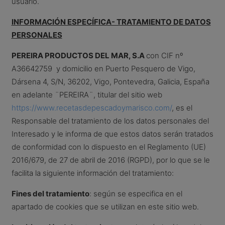
usuario.
INFORMACIÓN ESPECÍFICA- TRATAMIENTO DE DATOS
PERSONALES
PEREIRA PRODUCTOS DEL MAR, S.A
con CIF nº
A36642759 y domicilio en Puerto Pesquero de Vigo,
Dársena 4, S/N, 36202, Vigo, Pontevedra, Galicia, España
en adelante ¨PEREIRA¨, titular del sitio web
https://www.recetasdepescadoymarisco.com/
, es el
Responsable del tratamiento de los datos personales del
Interesado y le informa de que estos datos serán tratados
de conformidad con lo dispuesto en el Reglamento (UE)
2016/679, de 27 de abril de 2016 (RGPD), por lo que se le
facilita la siguiente información del tratamiento:
Fines del tratamiento
: según se especifica en el
apartado de cookies que se utilizan en este sitio web.