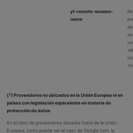
yt-remote-session-
Re
name
pr
de
de
us
ví
in
Yo
(*) Proveedores no ubicados en la Unión Europea ni en
países con legislación equivalente en materia de
protección de datos
En el caso de proveedores situados fuera de la Unión
Europea, como puede ser el caso de Google.com, la