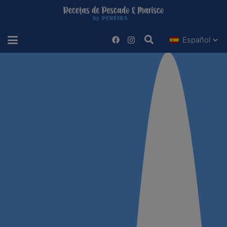
Español