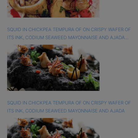
SQUID IN CHICKPEA TEMPURA OF ON CRISPY WAFER OF
ITS INK, CODIUM SEAWEED MAYONNAISE AND AJADA
SAUCE
SQUID IN CHICKPEA TEMPURA OF ON CRISPY WAFER OF
ITS INK, CODIUM SEAWEED MAYONNAISE AND AJADA