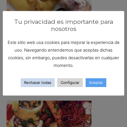
Tu privacidad es importante para
nosotros
SQUID WITH CHILI AND GARLIC
Este sitio web usa cookies para mejorar la experiencia de
uso. Navegando entendemos que aceptas dichas
cookies, sin embargo, puedes desactivarlas en cualquier
momento.
Rechazar todas
Configurar
Aceptar
SQUID STUFFED WITH COWPEA AND HIBISCUS SAUCE