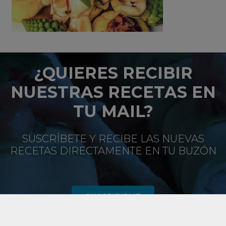
¿QUIERES RECIBIR
NUESTRAS RECETAS EN
TU MAIL?
SUSCRÍBETE Y RECIBE LAS NUEVAS
RECETAS DIRECTAMENTE EN TU BUZÓN
SUSCRIBIRME
keyboard_arrow_up