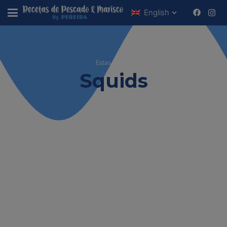
English
Estas viendo
Squids