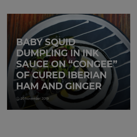
BABY SQUID
DUMPLING IN INK
SAUCE ON “CONGEE”
OF CURED IBERIAN
HAM AND GINGER
20 November 2019