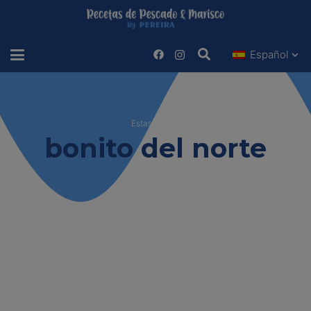
Español
Estas viendo
bonito del norte