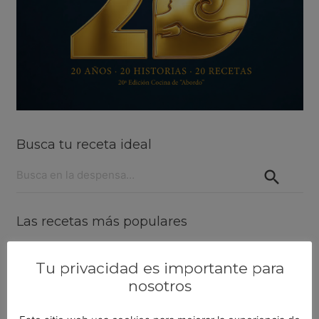
Busca tu receta ideal
Buscar:
Las recetas más populares
Lenguado al horno con langostinos
Tu privacidad es importante para
nosotros