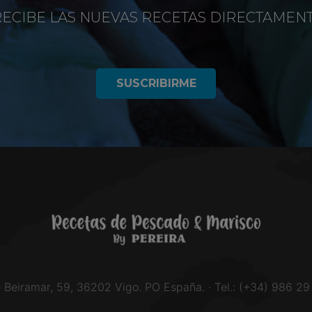
RECIBE LAS NUEVAS RECETAS DIRECTAMEN
SUSCRIBIRME
e Beiramar, 59, 36202 Vigo. PO España. · Tel.: (+34) 986 29