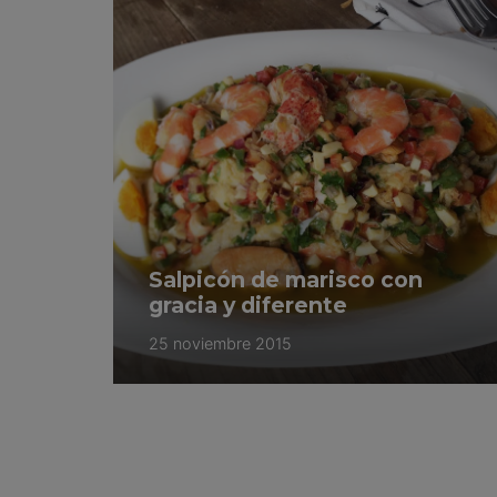
Salpicón de marisco con
gracia y diferente
25 noviembre 2015