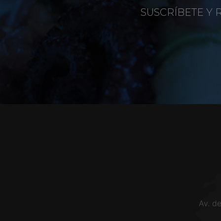
SUSCRÍBETE Y 
Av. d