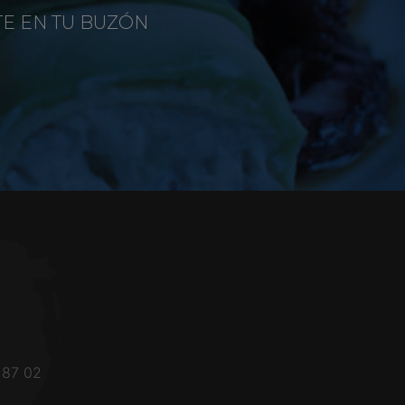
TE EN TU BUZÓN
 87 02