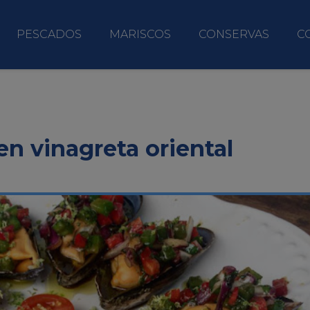
PESCADOS
MARISCOS
CONSERVAS
C
en vinagreta oriental