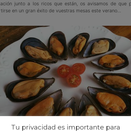
ración junto a los ricos que están, os avisamos de que 
tirse en un gran éxito de vuestras mesas este verano…
Tu privacidad es importante para