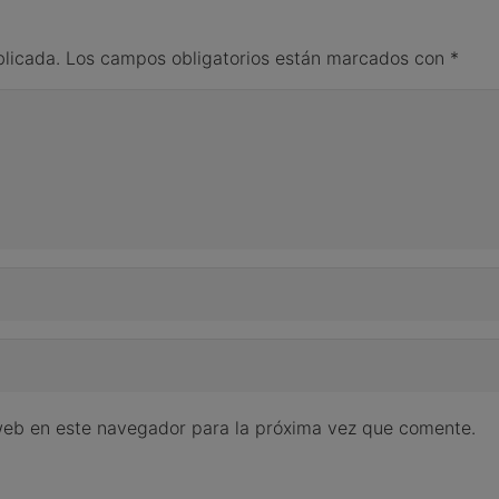
blicada.
Los campos obligatorios están marcados con
*
web en este navegador para la próxima vez que comente.