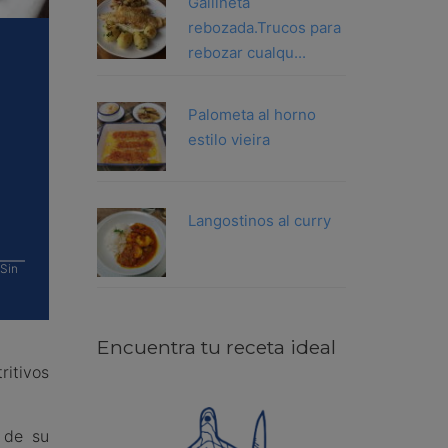
Gallineta
rebozada.Trucos para
rebozar cualqu...
Palometa al horno
estilo vieira
Langostinos al curry
 Sin
Encuentra tu receta ideal
ritivos
 de su