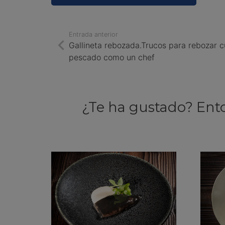
Entrada anterior
Gallineta rebozada.Trucos para rebozar c
pescado como un chef
¿Te ha gustado? Ent