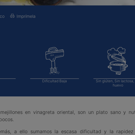
sco
Imprímela
Dificultad
Baja
Sin glúten, Sin lactosa,
huevo
mejillones en vinagreta oriental, son un plato sano y nut
pocos.
emás, a ello sumamos la escasa dificultad y la rapidez