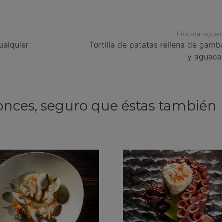
Entrada siguie
ualquier
Tortilla de patatas rellena de gamb
y aguaca
onces, seguro que éstas también