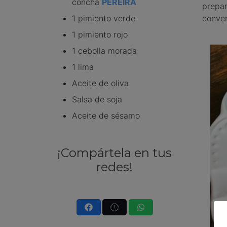
concha
PEREIRA
prepa
1 pimiento verde
conver
1 pimiento rojo
1 cebolla morada
1 lima
Aceite de oliva
Salsa de soja
Aceite de sésamo
¡Compártela en tus
redes!