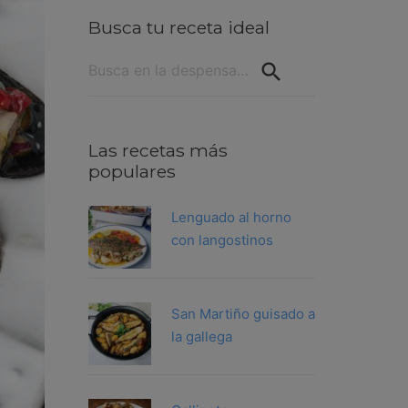
Busca tu receta ideal
Buscar:
Las recetas más
populares
Lenguado al horno
con langostinos
San Martiño guisado a
la gallega