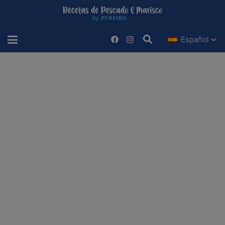
Español