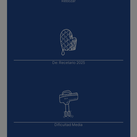
Rebozar
De:
Recetario 2025
Dificultad
Media