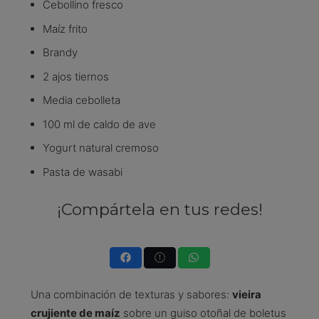
Cebollino fresco
Maíz frito
Brandy
2 ajos tiernos
Media cebolleta
100 ml de caldo de ave
Yogurt natural cremoso
Pasta de wasabi
¡Compártela en tus redes!
Una combinación de texturas y sabores:
vieira
crujiente de maíz
sobre un guiso otoñal de boletus