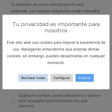
Tu dirección de correo electrónico no será
publicada.
Los campos obligatorios están marcados
con
*
Tu privacidad es importante para
nosotros
Este sitio web usa cookies para mejorar la experiencia de
uso. Navegando entendemos que aceptas dichas
cookies, sin embargo, puedes desactivarlas en cualquier
momento.
Rechazar todas
Configurar
Aceptar
Guarda mi nombre, correo electrónico y web en
este navegador para la próxima vez que
comente.