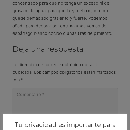
concentrado para que no tenga un exceso ni de
grasa ni de agua, para que luego el conjunto no
quede demasiado grasiento y fuerte. Podemos
añadir para decorar por encima unas yemas de
espárrago blanco cocido o unas tiras de pimiento.
Deja una respuesta
Tu dirección de correo electrónico no será
publicada.
Los campos obligatorios están marcados
con
*
Tu privacidad es importante para