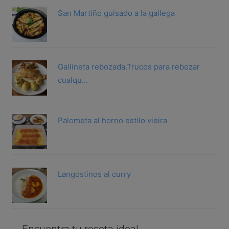
San Martiño guisado a la gallega
Gallineta rebozada.Trucos para rebozar
cualqu...
Palometa al horno estilo vieira
Langostinos al curry
Encuentra tu receta ideal