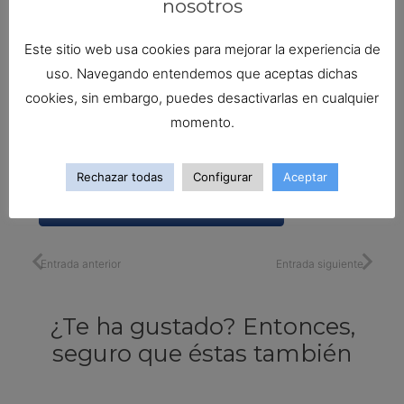
nosotros
Este sitio web usa cookies para mejorar la experiencia de
uso. Navegando entendemos que aceptas dichas
cookies, sin embargo, puedes desactivarlas en cualquier
momento.
Guarda mi nombre, correo electrónico y web en
este navegador para la próxima vez que
comente.
Rechazar todas
Configurar
Aceptar
PUBLICAR EL COMENTARIO
Entrada anterior
Entrada siguiente
¿Te ha gustado? Entonces,
seguro que éstas también