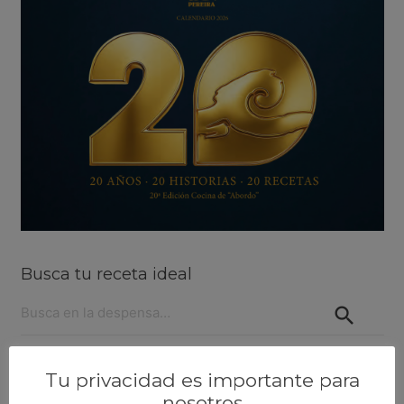
Busca tu receta ideal
Buscar:
Las recetas más populares
Tu privacidad es importante para
nosotros