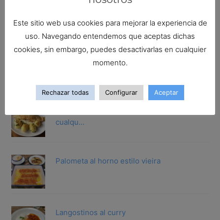
Lenguado al horno con langostinos
Este sitio web usa cookies para mejorar la experiencia de
uso. Navegando entendemos que aceptas dichas
cookies, sin embargo, puedes desactivarlas en cualquier
San Martiño guisado a la gallega
momento.
Rechazar todas
Configurar
Aceptar
Gallineta rebozada.Trucos para rebozar
cualqu...
Palometa al horno estilo vieira
Langostinos al curry