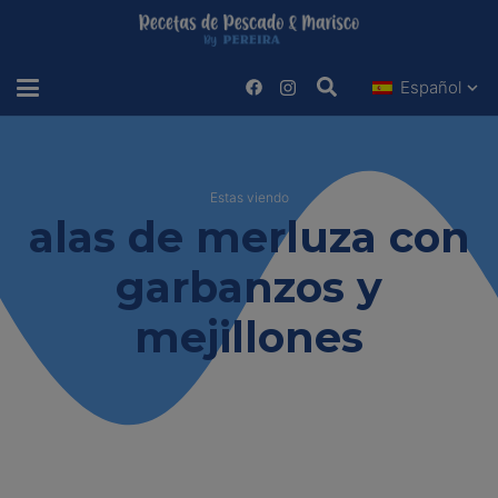
Español
Estas viendo
alas de merluza con
garbanzos y
mejillones