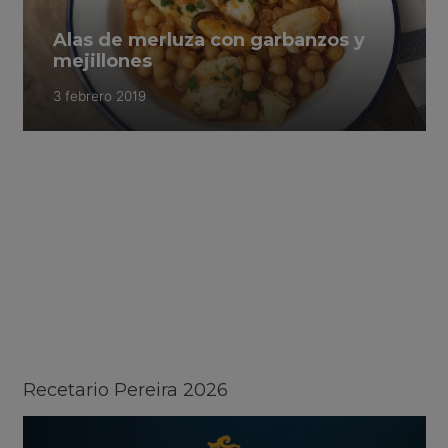
Alas de merluza con garbanzos y
mejillones
3 febrero 2019
Recetario Pereira 2026