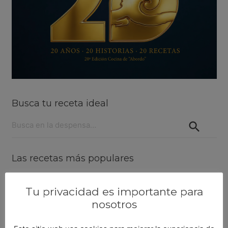
Busca tu receta ideal
Buscar:
Las recetas más populares
Lenguado al horno con langostinos
Tu privacidad es importante para
nosotros