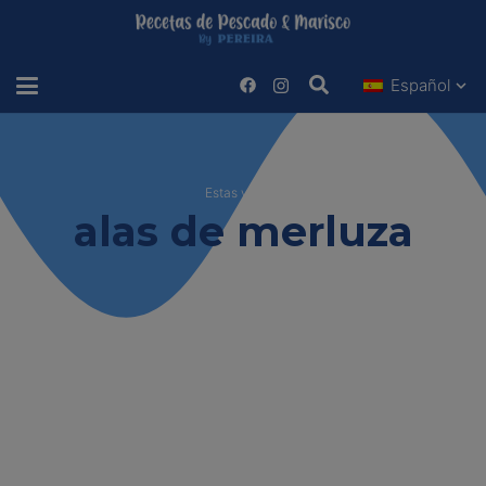
Español
Estas viendo
alas de merluza