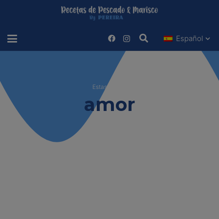
Español
Estas viendo
amor