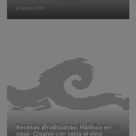
8 febrero 2013
Recetas afrodisíacas: Marisco en
casa- Cigalas con salsa al vino