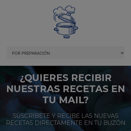
¿QUIERES RECIBIR
NUESTRAS RECETAS EN
TU MAIL?
SUSCRÍBETE Y RECIBE LAS NUEVAS
RECETAS DIRECTAMENTE EN TU BUZÓN