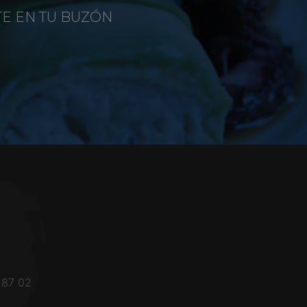
TE EN TU BUZÓN
 87 02