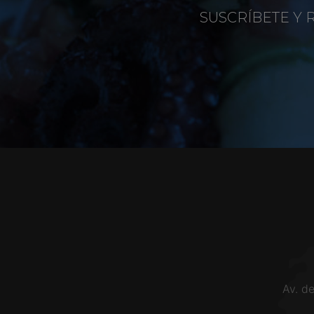
SUSCRÍBETE Y 
Av. d