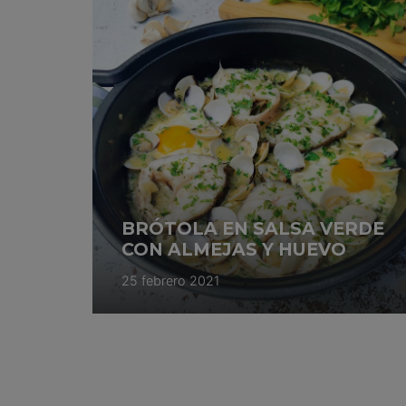
BRÓTOLA EN SALSA VERDE
CON ALMEJAS Y HUEVO
25 febrero 2021