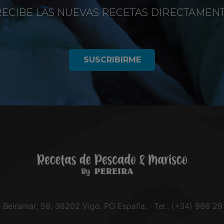
RECIBE LAS NUEVAS RECETAS DIRECTAMEN
SUSCRIBIRME
e Beiramar, 59, 36202 Vigo. PO España. · Tel.: (+34) 986 29