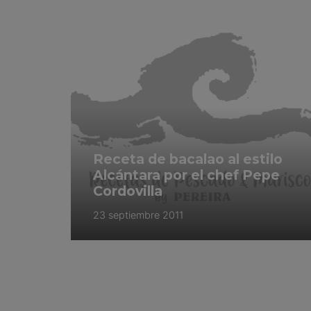
Receta de bacalao al estilo
Alcántara por el chef Pepe
Cordovilla
23 septiembre 2011