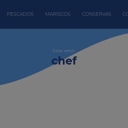
PESCADOS
MARISCOS
CONSERVAS
C
Estas viendo
chef