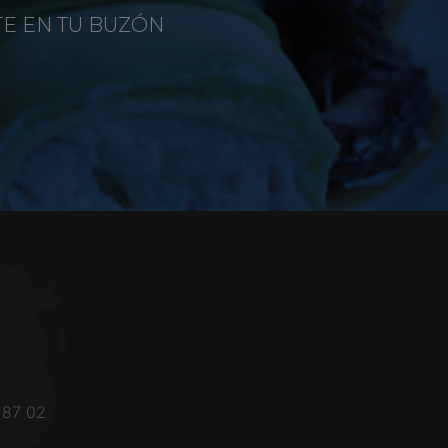
TE EN TU BUZÓN
 87 02