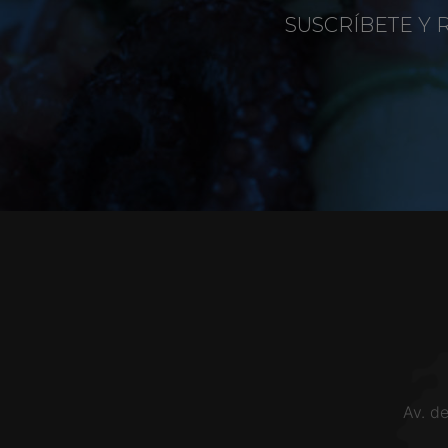
SUSCRÍBETE Y 
Av. d