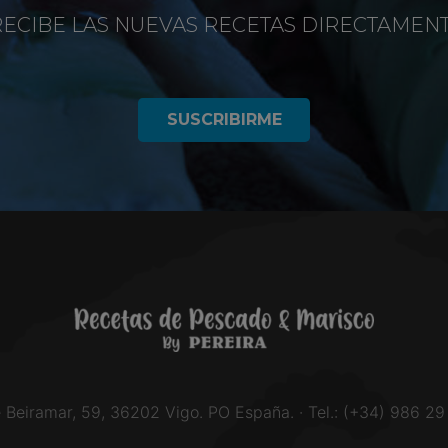
RECIBE LAS NUEVAS RECETAS DIRECTAMEN
SUSCRIBIRME
e Beiramar, 59, 36202 Vigo. PO España. · Tel.: (+34) 986 29