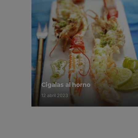
Cigalas al horno
12 abril 2023