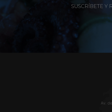
SUSCRÍBETE Y 
Av. d