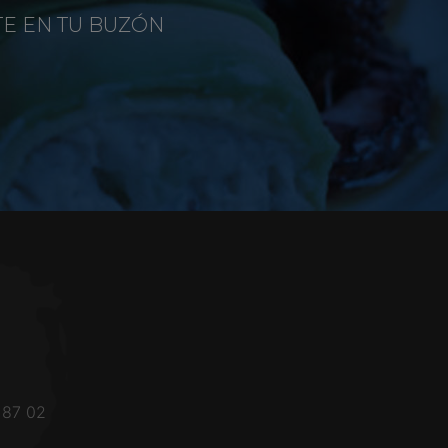
TE EN TU BUZÓN
 87 02