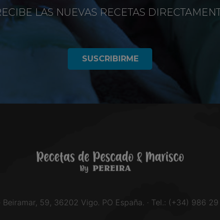
RECIBE LAS NUEVAS RECETAS DIRECTAMEN
SUSCRIBIRME
e Beiramar, 59, 36202 Vigo. PO España. · Tel.: (+34) 986 29