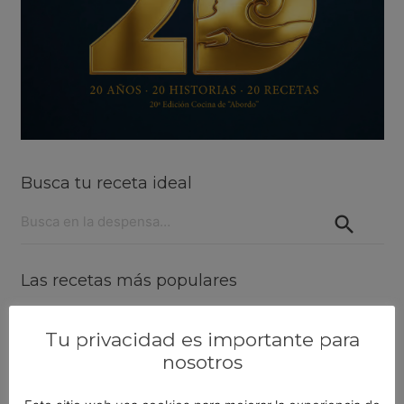
Busca tu receta ideal
Buscar:
Las recetas más populares
Lenguado al horno con langostinos
Tu privacidad es importante para
nosotros