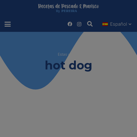
Español
Estas viendo
hot dog