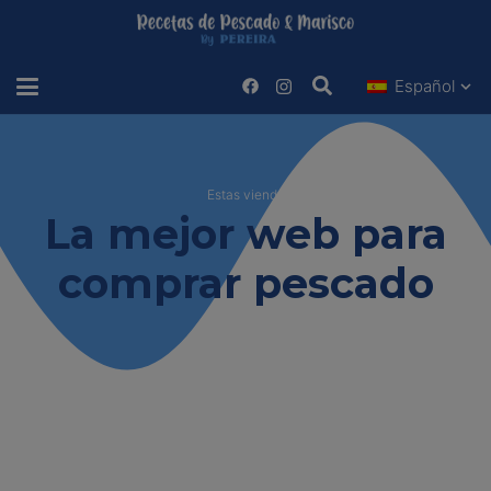
Español
Estas viendo
La mejor web para
comprar pescado