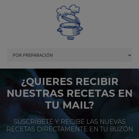
¿QUIERES RECIBIR
NUESTRAS RECETAS EN
TU MAIL?
SUSCRÍBETE Y RECIBE LAS NUEVAS
RECETAS DIRECTAMENTE EN TU BUZÓN