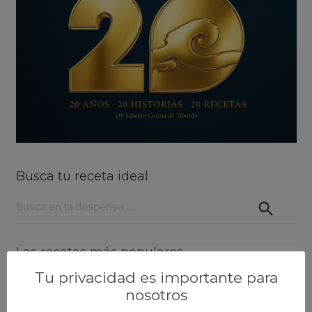
Busca tu receta ideal
Buscar:
Las recetas más populares
Tu privacidad es importante para
Lenguado al horno con langostinos
nosotros