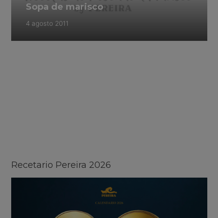
Sopa de marisco
4 agosto 2011
Recetario Pereira 2026