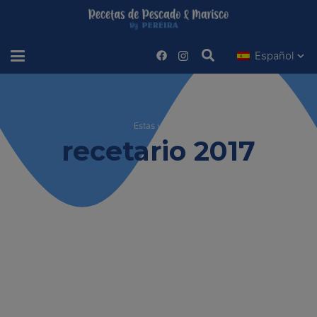
Español
Estas viendo
recetario 2017