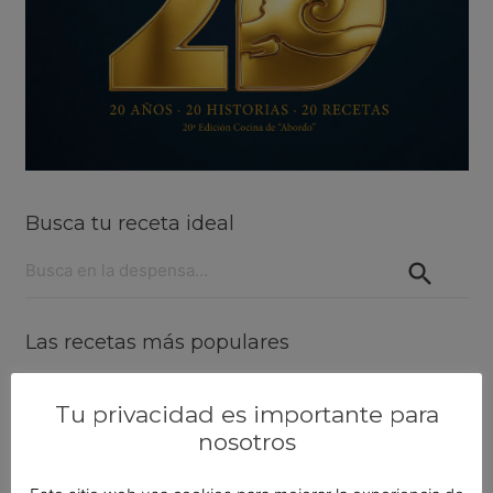
Busca tu receta ideal
Buscar:
Las recetas más populares
Lenguado al horno con langostinos
Tu privacidad es importante para
nosotros