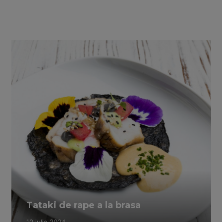
Tataki de rape a la brasa