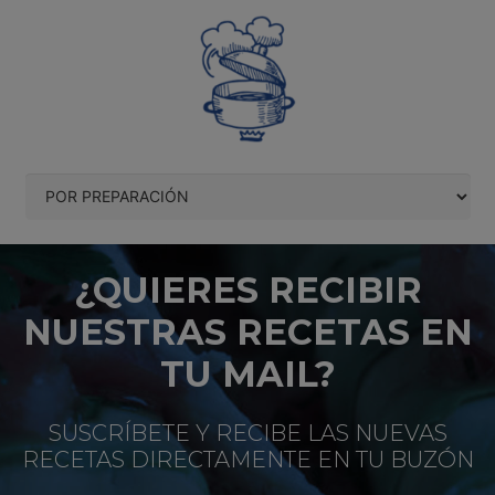
¿QUIERES RECIBIR
NUESTRAS RECETAS EN
TU MAIL?
SUSCRÍBETE Y RECIBE LAS NUEVAS
RECETAS DIRECTAMENTE EN TU BUZÓN