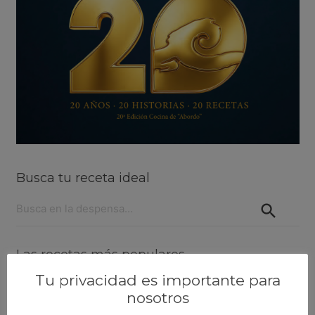
Busca tu receta ideal
Buscar:
Las recetas más populares
Tu privacidad es importante para
Lenguado al horno con langostinos
nosotros