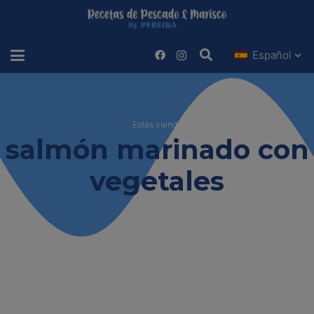
Español
Estas viendo
salmón marinado con
vegetales