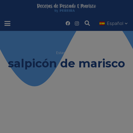
Español
Estas viendo
salpicón de marisco