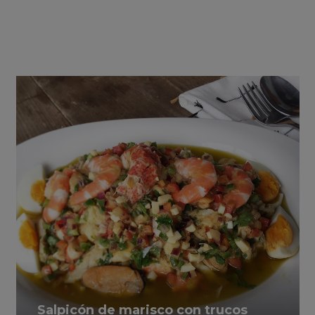
Salpicón de marisco con trucos