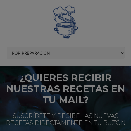
¿QUIERES RECIBIR
NUESTRAS RECETAS EN
TU MAIL?
SUSCRÍBETE Y RECIBE LAS NUEVAS
RECETAS DIRECTAMENTE EN TU BUZÓN