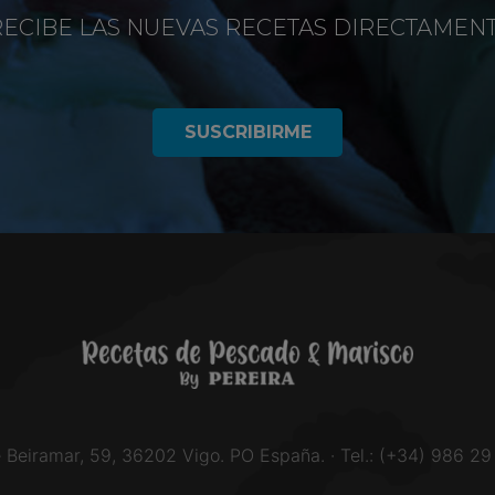
RECIBE LAS NUEVAS RECETAS DIRECTAMEN
SUSCRIBIRME
e Beiramar, 59, 36202 Vigo. PO España. · Tel.: (+34) 986 29