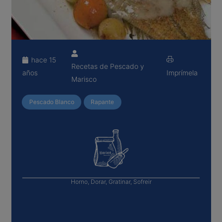
hace 15
Recetas de Pescado y
años
Imprímela
Marisco
Pescado Blanco
Rapante
Horno, Dorar, Gratinar, Sofreir