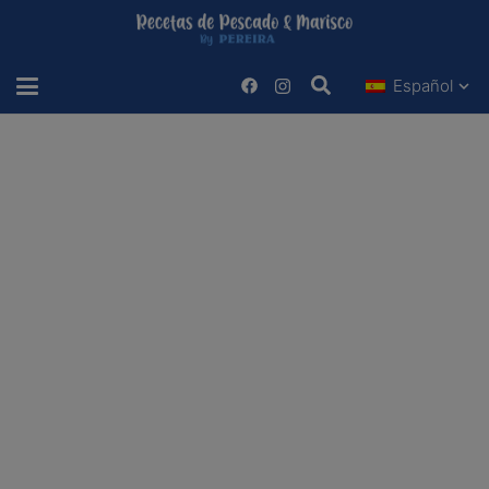
Español