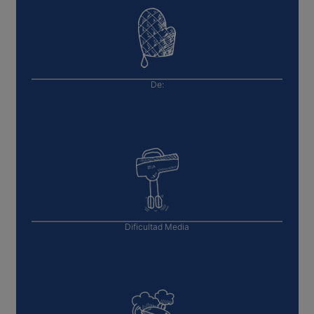
De:
Dificultad
Media