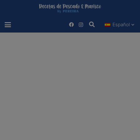
Español