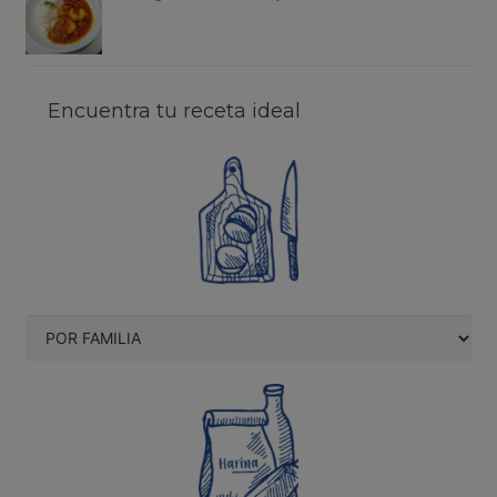
Encuentra tu receta ideal