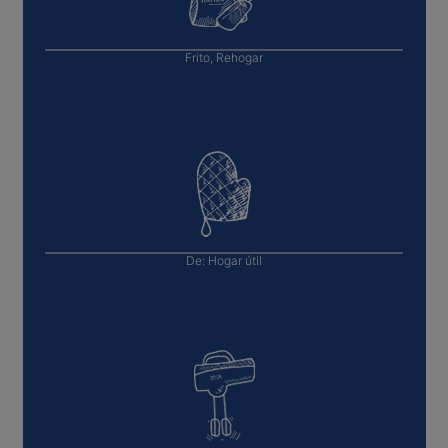
Frito, Rehogar
De:
Hogar útil