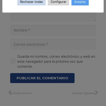
Rechazar todas
Configurar
Aceptar
Guarda mi nombre, correo electrónico y web en
este navegador para la próxima vez que
comente.
PUBLICAR EL COMENTARIO
Entrada anterior
Entrada siguiente