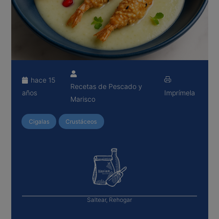
hace 15
Recetas de Pescado y
años
Imprímela
Marisco
Cigalas
Crustáceos
Saltear, Rehogar