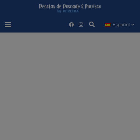
Español