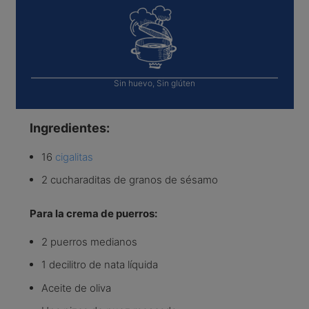
Sin huevo, Sin glúten
Ingredientes:
16
cigalitas
2 cucharaditas de granos de sésamo
Para la crema de puerros:
2 puerros medianos
1 decilitro de nata líquida
Aceite de oliva