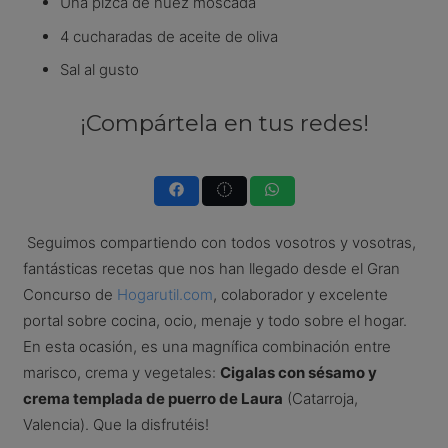
Una pizca de nuez moscada
4 cucharadas de aceite de oliva
Sal al gusto
¡Compártela en tus redes!
Seguimos compartiendo con todos vosotros y vosotras,
fantásticas recetas que nos han llegado desde el Gran
Concurso de
Hogarutil.com
, colaborador y excelente
portal sobre cocina, ocio, menaje y todo sobre el hogar.
En esta ocasión, es una magnífica combinación entre
marisco, crema y vegetales:
Cigalas con sésamo y
crema templada de puerro de Laura
(Catarroja,
Valencia). Que la disfrutéis!