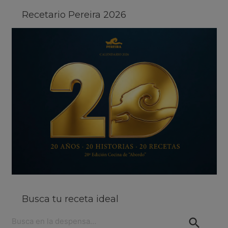
Recetario Pereira 2026
Busca tu receta ideal
Buscar: