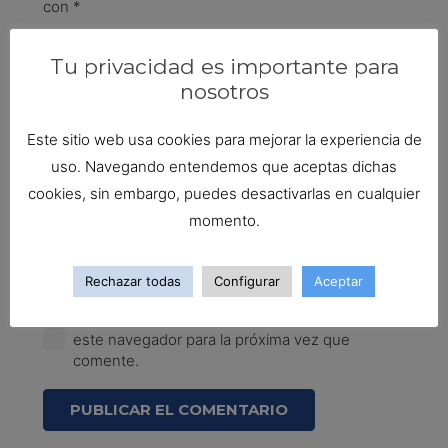
con
*
Tu privacidad es importante para
nosotros
Este sitio web usa cookies para mejorar la experiencia de
uso. Navegando entendemos que aceptas dichas
cookies, sin embargo, puedes desactivarlas en cualquier
momento.
Rechazar todas
Configurar
Aceptar
Guarda mi nombre, correo electrónico y web en
este navegador para la próxima vez que
comente.
PUBLICAR EL COMENTARIO