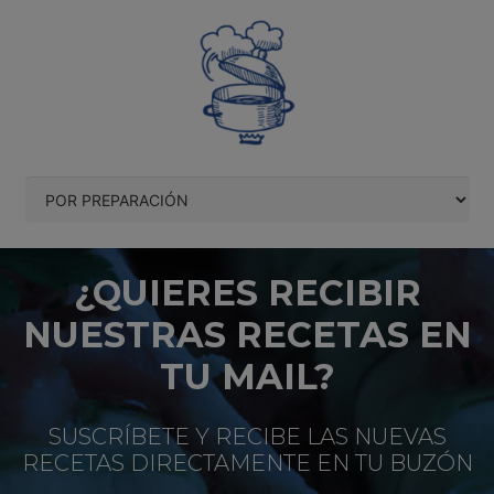
¿QUIERES RECIBIR
NUESTRAS RECETAS EN
TU MAIL?
SUSCRÍBETE Y RECIBE LAS NUEVAS
RECETAS DIRECTAMENTE EN TU BUZÓN