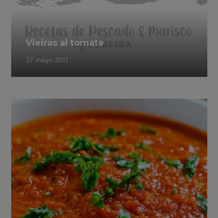
Vieiras al tomate
27 mayo 2011