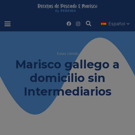
Español
Estas viendo
Marisco gallego a
domicilio sin
Intermediarios