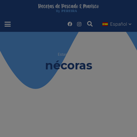
Español
Estas viendo
nécoras