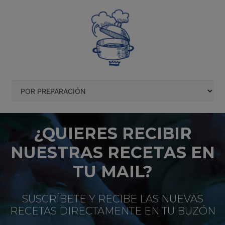
¿QUIERES RECIBIR
NUESTRAS RECETAS EN
TU MAIL?
SUSCRÍBETE Y RECIBE LAS NUEVAS
RECETAS DIRECTAMENTE EN TU BUZÓN