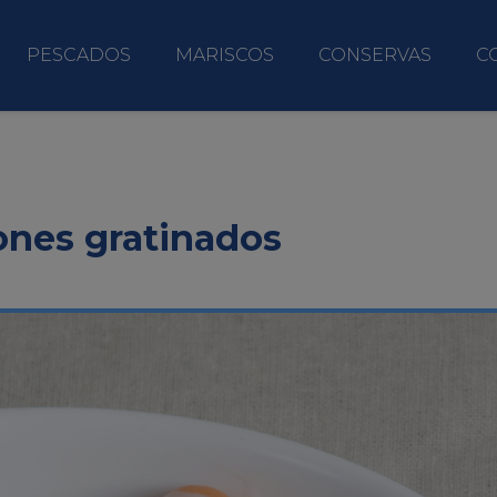
PESCADOS
MARISCOS
CONSERVAS
C
ones gratinados