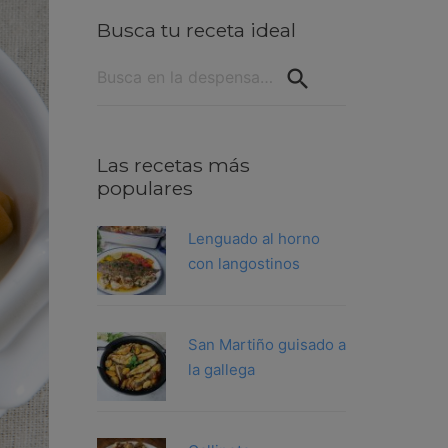
Busca tu receta ideal
Buscar:
Las recetas más
populares
Lenguado al horno
con langostinos
San Martiño guisado a
la gallega