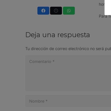
horno.
Para f
Deja una respuesta
Tu dirección de correo electrónico no será pu