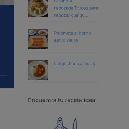
Gallineta
rebozada.Trucos para
rebozar cualqu...
Palometa al horno
estilo vieira
Langostinos al curry
Encuentra tu receta ideal