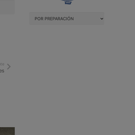
nte
es