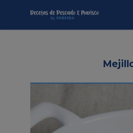
Mejill