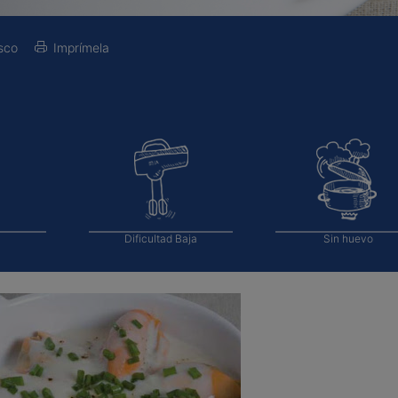
sco
Imprímela
Dificultad
Baja
Sin huevo