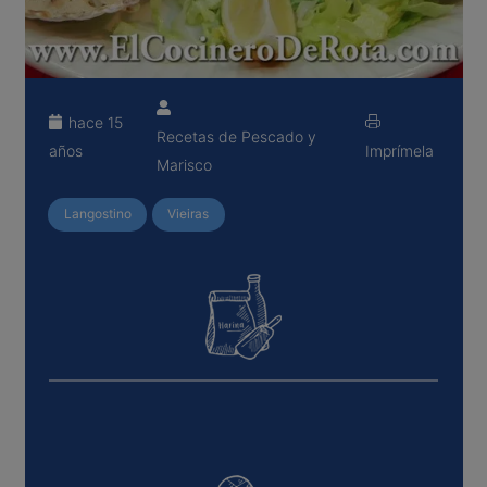
hace 15
Recetas de Pescado y
años
Imprímela
Marisco
Langostino
Vieiras