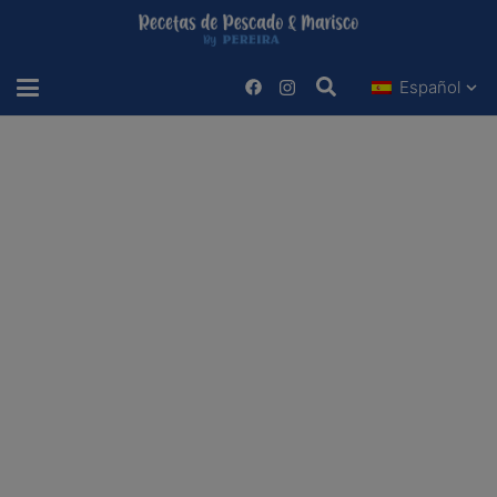
Español