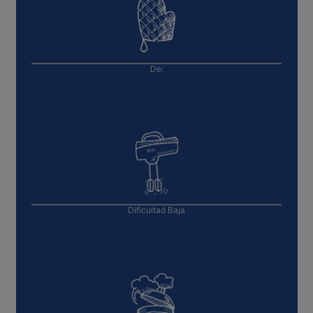
De:
Dificultad
Baja