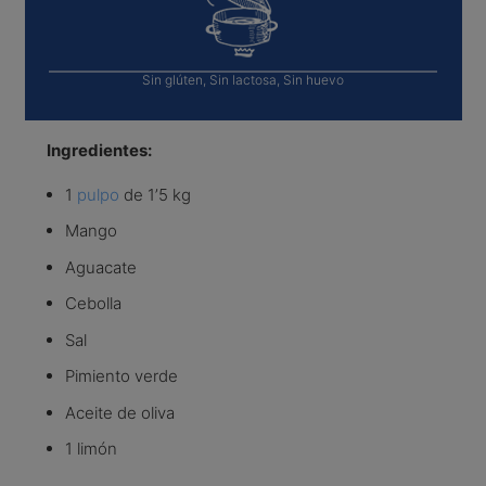
Sin glúten, Sin lactosa, Sin huevo
Ingredientes:
1
pulpo
de 1’5 kg
Mango
Aguacate
Cebolla
Sal
Pimiento verde
Aceite de oliva
1 limón