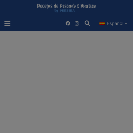
Español