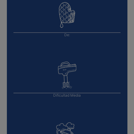
De:
Dificultad
Media