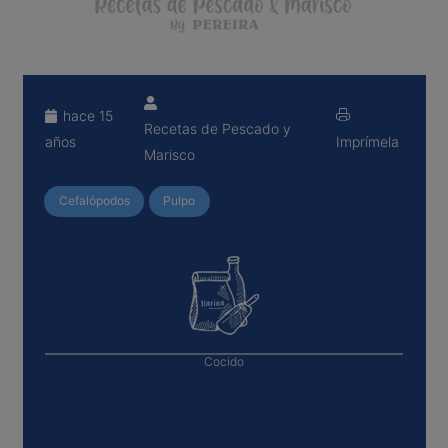
hace 15
Recetas de Pescado y
años
Imprímela
Marisco
Cefalópodos
Pulpo
Cocido