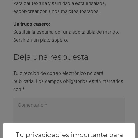
Para dar textura y salinidad a esta ensalada,
espolvorear con unos maicitos tostados.
Un truco casero:
Sustituir la espuma por una sopita tibia de mango.
Servir en un plato sopero.
Deja una respuesta
Tu dirección de correo electrónico no será
publicada.
Los campos obligatorios están marcados
con
*
Tu privacidad es importante para