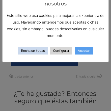
nosotros
Este sitio web usa cookies para mejorar la experiencia de
uso. Navegando entendemos que aceptas dichas
cookies, sin embargo, puedes desactivarlas en cualquier
momento.
Guarda mi nombre, correo electrónico y web en
este navegador para la próxima vez que
comente.
Rechazar todas
Configurar
Aceptar
PUBLICAR EL COMENTARIO
Entrada anterior
Entrada siguiente
¿Te ha gustado? Entonces,
seguro que éstas también