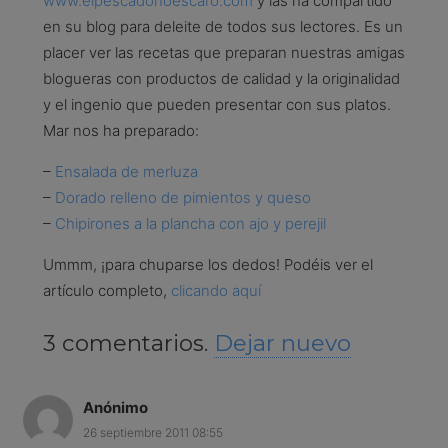
www.elpescadonoescaro.com
y las ha compartido
en su blog para deleite de todos sus lectores. Es un
placer ver las recetas que preparan nuestras amigas
blogueras con productos de calidad y la originalidad
y el ingenio que pueden presentar con sus platos.
Mar nos ha preparado:
–
Ensalada de merluza
–
Dorado relleno de pimientos y queso
–
Chipirones a la plancha con ajo y perejil
Ummm, ¡para chuparse los dedos! Podéis ver el
artículo completo,
clicando aquí
3
comentarios
.
Dejar nuevo
Anónimo
26 septiembre 2011 08:55