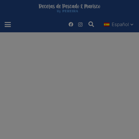
Español