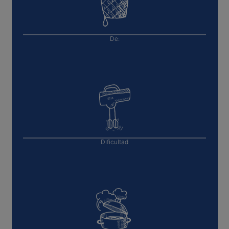
De:
Dificultad