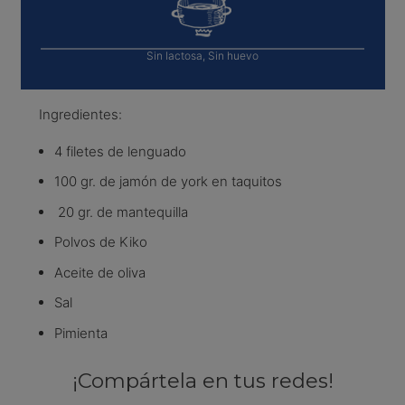
Sin lactosa, Sin huevo
Ingredientes:
4 filetes de lenguado
100 gr. de jamón de york en taquitos
20 gr. de mantequilla
Polvos de Kiko
Aceite de oliva
Sal
Pimienta
¡Compártela en tus redes!