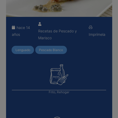
hace 14
Recetas de Pescado y
años
Imprímela
Marisco
Lenguado
Pescado Blanco
Frito, Rehogar