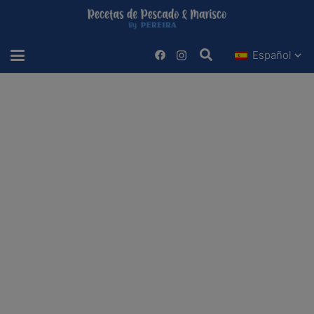
Español