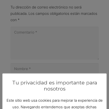
Tu dirección de correo electrónico no será
publicada.
Los campos obligatorios están marcados
con
*
Tu privacidad es importante para
nosotros
Guarda mi nombre, correo electrónico y web en
Este sitio web usa cookies para mejorar la experiencia de
este navegador para la próxima vez que
comente.
uso. Navegando entendemos que aceptas dichas