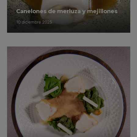
Canelones de merluza y mejillones
10 diciembre 2025