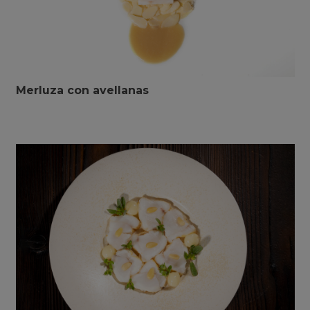
Merluza con avellanas