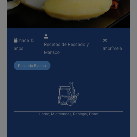
hace 15
Recetas de Pescado y
años
Imprímela
Marisco
Pescado Blanco
Horno, Microondas, Rehogar, Dorar