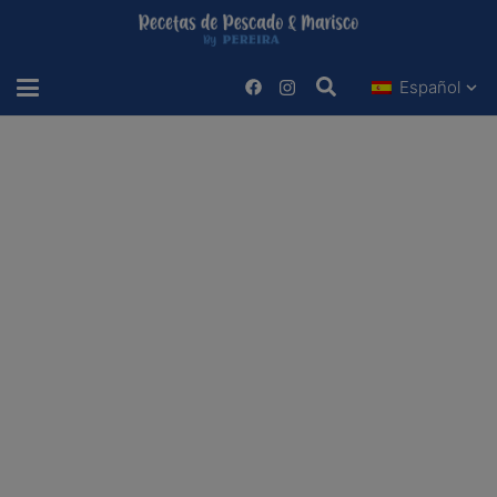
Español