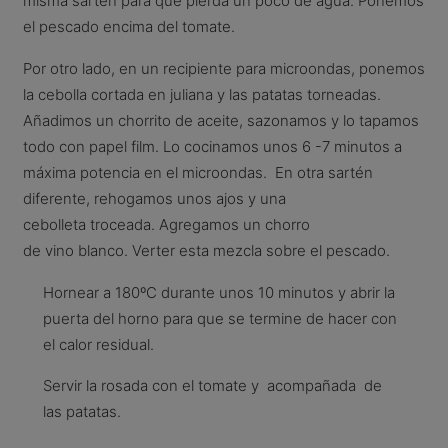
misma sartén para que pierda un poco de agua. Ponemos
el pescado encima del tomate.
Por otro lado, en un recipiente para microondas, ponemos
la cebolla cortada en juliana y las patatas torneadas.
Añadimos un chorrito de aceite, sazonamos y lo tapamos
todo con papel film. Lo cocinamos unos 6 -7 minutos a
máxima potencia en el microondas. En otra sartén
diferente, rehogamos unos ajos y una
cebolleta troceada. Agregamos un chorro
de vino blanco. Verter esta mezcla sobre el pescado.
Hornear a 180ºC durante unos 10 minutos y abrir la
puerta del horno para que se termine de hacer con
el calor residual.
Servir la rosada con el tomate y acompañada de
las patatas.