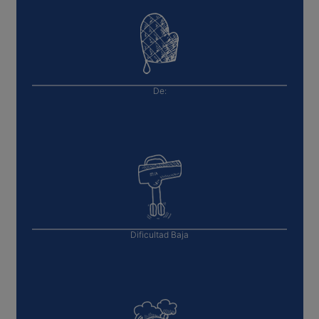
De:
Dificultad
Baja