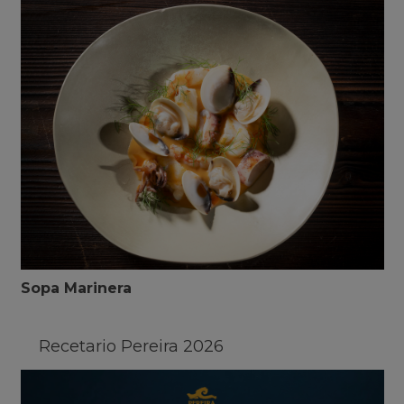
Sopa Marinera
Recetario Pereira 2026