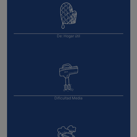
De:
Hogar útil
Dificultad
Media