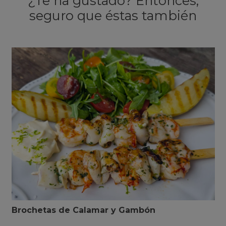
¿Te ha gustado? Entonces,
seguro que éstas también
Brochetas de Calamar y Gambón