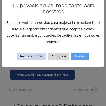
Tu privacidad es importante para
nosotros
Este sitio web usa cookies para mejorar la experiencia de
uso. Navegando entendemos que aceptas dichas
cookies, sin embargo, puedes desactivarlas en cualquier
momento.
Guarda mi nombre, correo electrónico y web en
Rechazar todas
Configurar
Aceptar
este navegador para la próxima vez que
comente.
PUBLICAR EL COMENTARIO
Entrada anterior
Entrada siguiente