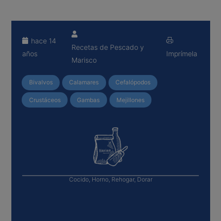
hace 14
Recetas de Pescado y
años
Imprímela
Marisco
Bivalvos
Calamares
Cefalópodos
Crustáceos
Gambas
Mejillones
Cocido, Horno, Rehogar, Dorar