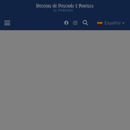
Español