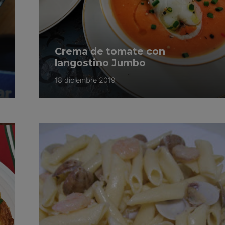
Crema de tomate con
langostino Jumbo
18 diciembre 2019