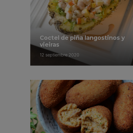
Coctel de piña langostinos y
vieiras
12 septiembre 2020