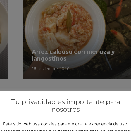
Arroz caldoso con merluza y
langostinos
16 noviembre 2020
Tu privacidad es importante para
nosotros
Este sitio web usa cookies para mejorar la experiencia de uso.