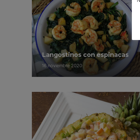
N
Langostinos con espinacas
16 noviembre 2020