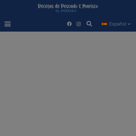
Español