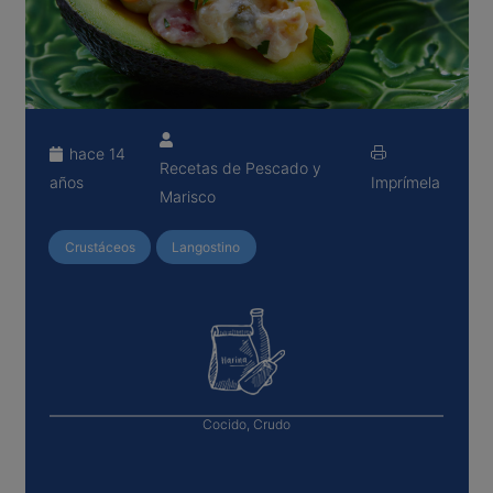
hace 14
Recetas de Pescado y
años
Imprímela
Marisco
Crustáceos
Langostino
Cocido, Crudo