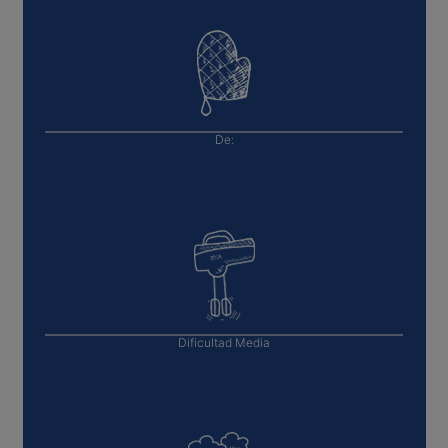
De:
Dificultad
Media