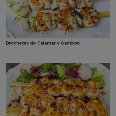
Brochetas de Calamar y Gambón