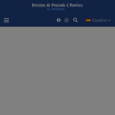
Español