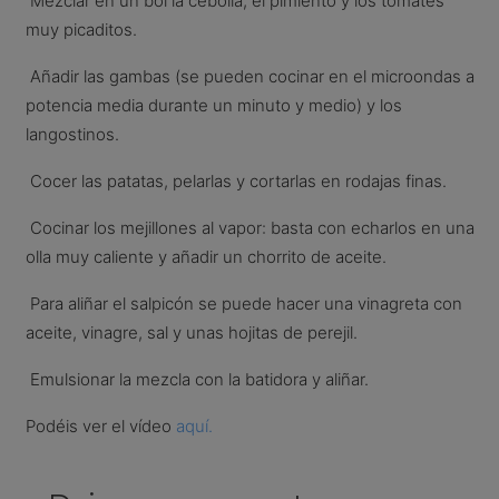
Mezclar en un bol la cebolla, el pimiento y los tomates
muy picaditos.
Añadir las gambas (se pueden cocinar en el microondas a
potencia media durante un minuto y medio) y los
langostinos.
Cocer las patatas, pelarlas y cortarlas en rodajas finas.
Cocinar los mejillones al vapor: basta con echarlos en una
olla muy caliente y añadir un chorrito de aceite.
Para aliñar el salpicón se puede hacer una vinagreta con
aceite, vinagre, sal y unas hojitas de perejil.
Emulsionar la mezcla con la batidora y aliñar.
Podéis ver el vídeo
aquí.