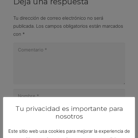
Deja una respuesta
Tu dirección de correo electrónico no será
publicada.
Los campos obligatorios están marcados
con
*
Tu privacidad es importante para
nosotros
Guarda mi nombre, correo electrónico y web en
Este sitio web usa cookies para mejorar la experiencia de
este navegador para la próxima vez que