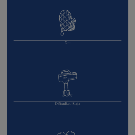
De:
Dificultad
Baja