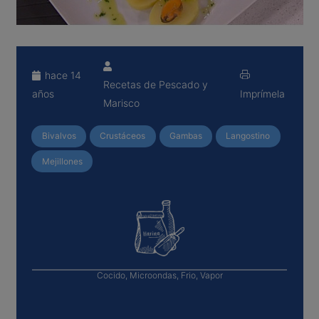
hace 14
Recetas de Pescado y
años
Imprímela
Marisco
Bivalvos
Crustáceos
Gambas
Langostino
Mejillones
Cocido, Microondas, Frio, Vapor