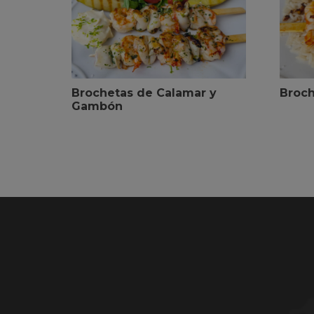
Brochetas de Calamar y
Broc
Gambón