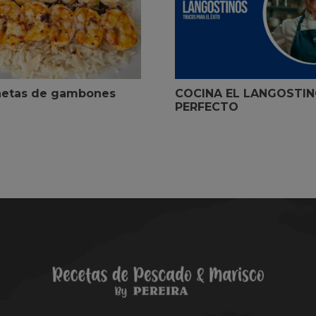
hetas de gambones
COCINA EL LANGOSTI
PERFECTO