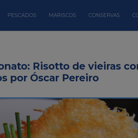
PESCADOS
MARISCOS
CONSERVAS
C
ato: Risotto de vieiras co
s por Óscar Pereiro