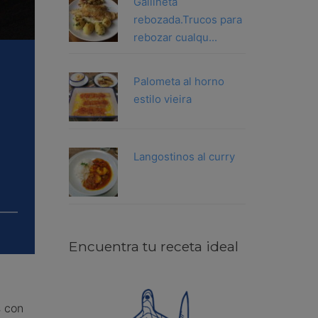
Gallineta
rebozada.Trucos para
rebozar cualqu...
Palometa al horno
estilo vieira
Langostinos al curry
Encuentra tu receta ideal
s con