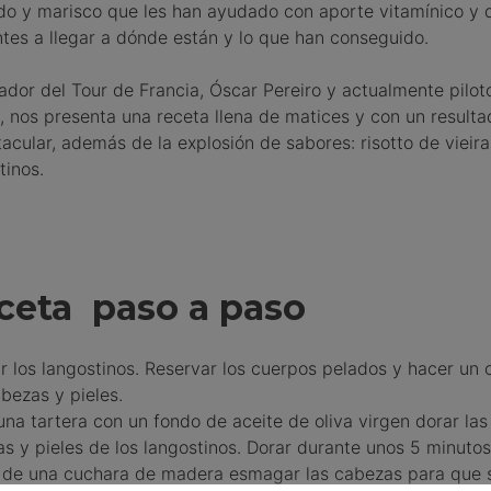
o y marisco que les han ayudado con aporte vitamínico y 
ntes a llegar a dónde están y lo que han conseguido.
ador del Tour de Francia, Óscar Pereiro y actualmente pilot
s, nos presenta una receta llena de matices y con un resulta
acular, además de la explosión de sabores: risotto de vieir
tinos.
ceta paso a paso
ar los langostinos. Reservar los cuerpos pelados y hacer un 
bezas y pieles.
una tartera con un fondo de aceite de oliva virgen dorar las
s y pieles de los langostinos. Dorar durante unos 5 minuto
 de una cuchara de madera esmagar las cabezas para que 