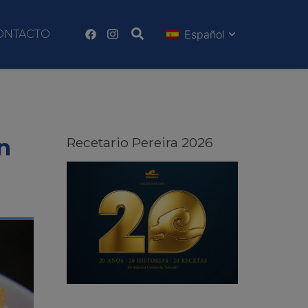
ONTACTO
Español
n
Recetario Pereira 2026