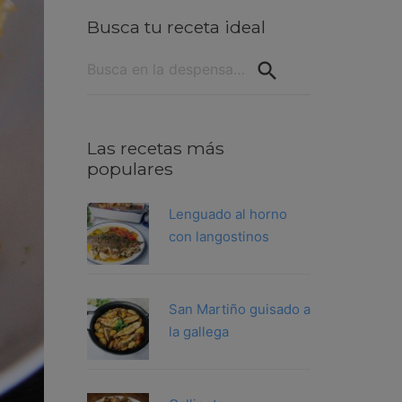
Busca tu receta ideal
Buscar:
Las recetas más
populares
Lenguado al horno
con langostinos
San Martiño guisado a
la gallega