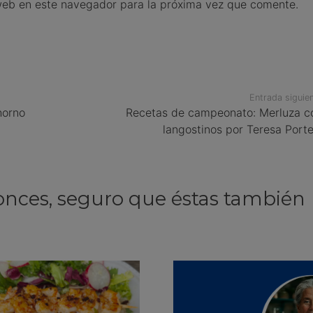
web en este navegador para la próxima vez que comente.
Entrada siguie
horno
Recetas de campeonato: Merluza c
langostinos por Teresa Porte
onces, seguro que éstas también