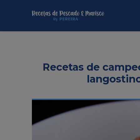
Recetas de campeon
langostino