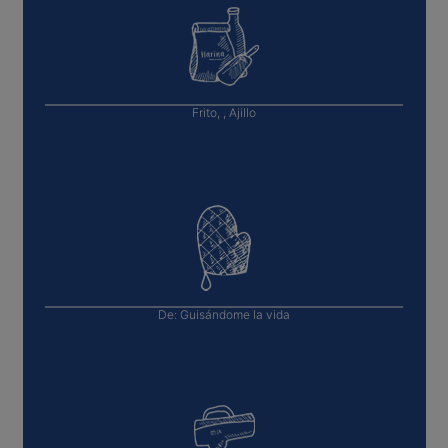
Frito, , Ajillo
De:
Guisándome la vida