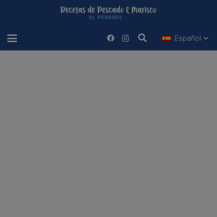
Español