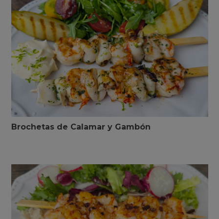
Brochetas de Calamar y Gambón