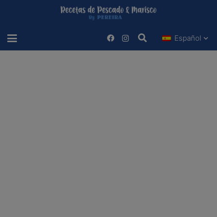
Español