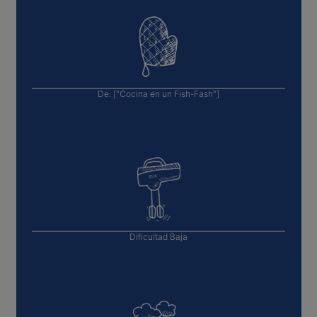
De:
["Cocina en un Fish-Fash"]
Dificultad
Baja