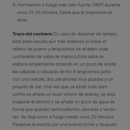
Horneamos a fuego más bien fuerte (180º) durante
unos 12-15 minutos, hasta que la mayonesa se
dore.
Truco del cocinero:
En caso de disponer de tiempo,
este plato resulta aún más delicioso si sobre el
relleno de puerro y langostinos se añaden unas
cucharadas de salsa de marisco.Esta salsa se
elabora simplemente dorando en un poco de aceite
las cabezas y cáscaras de los 8 langostinos junto
con una cebolla, dos zanahorias muy picadas y un
poquito de sal. Una vez que ya están todo bien
sofrito se añade un buen chorro de brandy, se deja
evaporar el alcohol y se añade un poco de agua de
forma que queden semicubiertos cáscaras y verdu­
ras. Se deja cocer a fuego medio unos 20 minutos.
Pasamos la mezcla por una buena túrmix y después