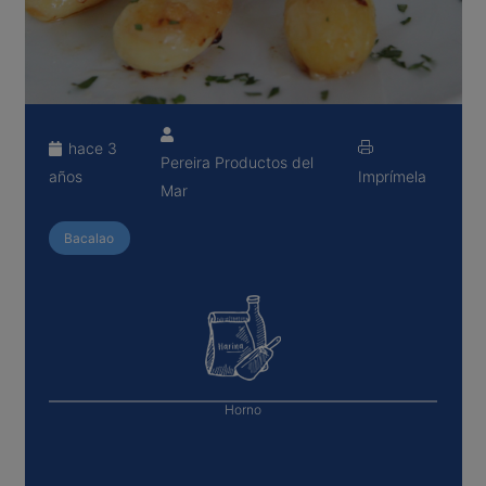
hace 3
Pereira Productos del
años
Imprímela
Mar
Bacalao
Horno