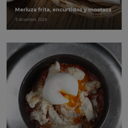
Merluza frita, encurtidos y mostaza
3 diciembre 2024