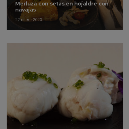
Merluza con setas en hojaldre con
navajas
22 enero 2020