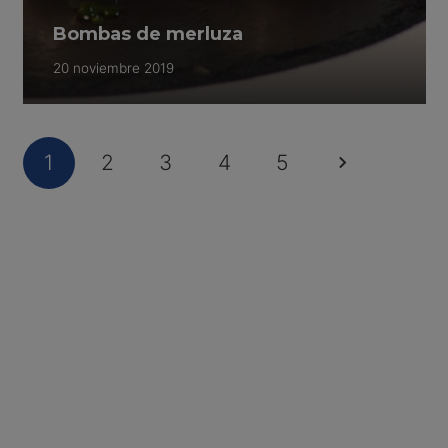
Bombas de merluza
20 noviembre 2019
1
2
3
4
5