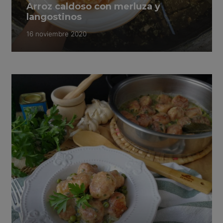
Arroz caldoso con merluza y
langostinos
16 noviembre 2020