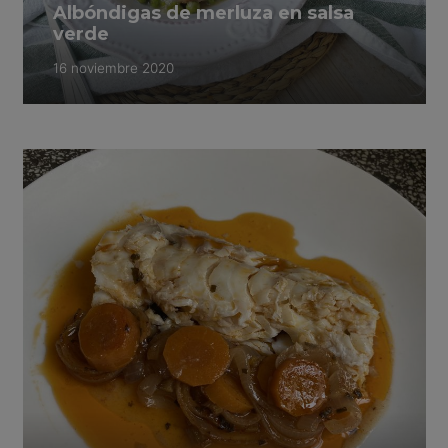
Albóndigas de merluza en salsa
verde
16 noviembre 2020