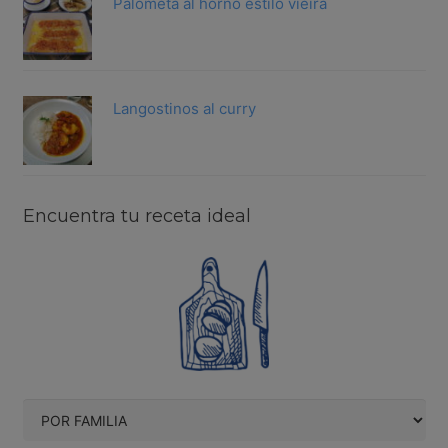
Palometa al horno estilo vieira
Langostinos al curry
Encuentra tu receta ideal