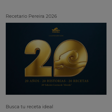
Recetario Pereira 2026
Busca tu receta ideal