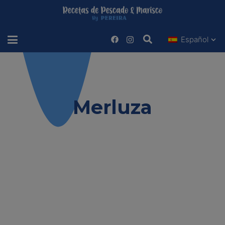
Español
Estas viendo
Merluza