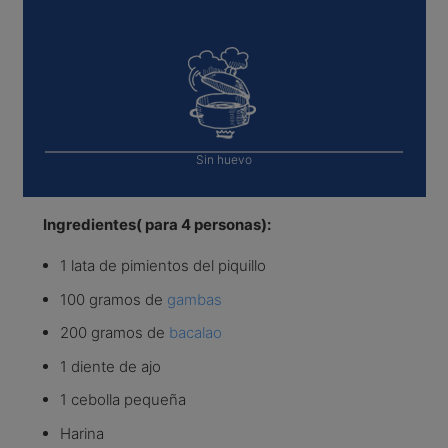
Sin huevo
Ingredientes( para 4 personas):
1 lata de pimientos del piquillo
100 gramos de
gambas
200 gramos de
bacalao
1 diente de ajo
1 cebolla pequeña
Harina