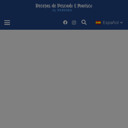
Español