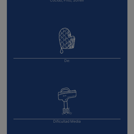
Cocido, Frito, Sofreir
De:
Dificultad
Media