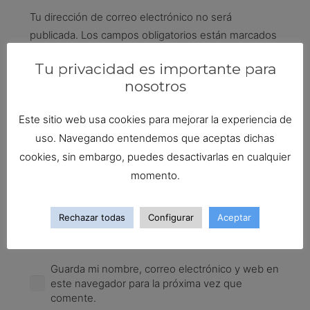
Tu dirección de correo electrónico no será
publicada.
Los campos obligatorios están marcados
con
*
Tu privacidad es importante para
nosotros
Este sitio web usa cookies para mejorar la experiencia de
uso. Navegando entendemos que aceptas dichas
cookies, sin embargo, puedes desactivarlas en cualquier
momento.
Rechazar todas
Configurar
Aceptar
Guarda mi nombre, correo electrónico y web en
este navegador para la próxima vez que
comente.