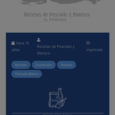
hace 15
Recetas de Pescado y
años
Imprímela
Marisco
Bacalao
Crustáceos
Gambas
Pescado Blanco