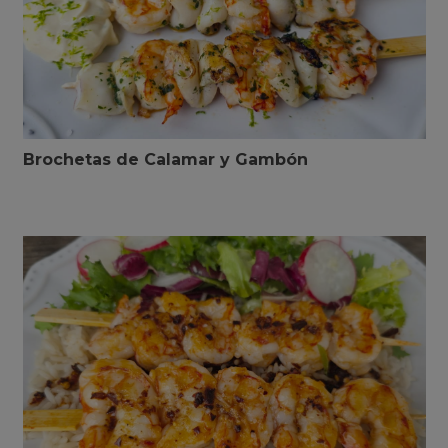
Brochetas de Calamar y Gambón