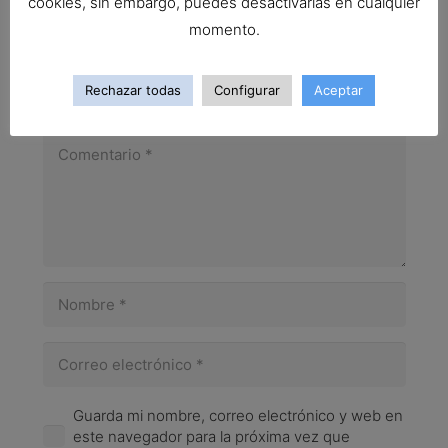
cookies, sin embargo, puedes desactivarlas en cualquier
momento.
Tu dirección de correo electrónico no será
publicada.
Los campos obligatorios están marcados
Rechazar todas
Configurar
Aceptar
con
*
Guarda mi nombre, correo electrónico y web en
este navegador para la próxima vez que