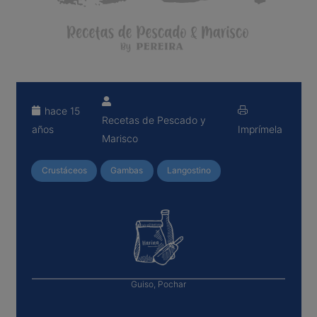
hace 15
Recetas de Pescado y
años
Imprímela
Marisco
Crustáceos
Gambas
Langostino
Guiso, Pochar