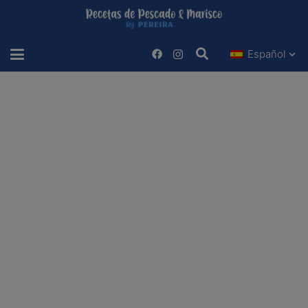
Español