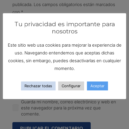
publicada.
Los campos obligatorios están marcados
con
*
Tu privacidad es importante para
nosotros
Este sitio web usa cookies para mejorar la experiencia de
uso. Navegando entendemos que aceptas dichas
cookies, sin embargo, puedes desactivarlas en cualquier
momento.
Rechazar todas
Configurar
Aceptar
Guarda mi nombre, correo electrónico y web en
este navegador para la próxima vez que
comente.
PUBLICAR EL COMENTARIO