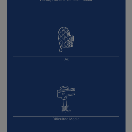
De:
Dificultad
Media