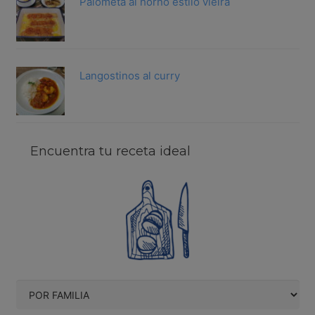
Palometa al horno estilo vieira
Langostinos al curry
Encuentra tu receta ideal