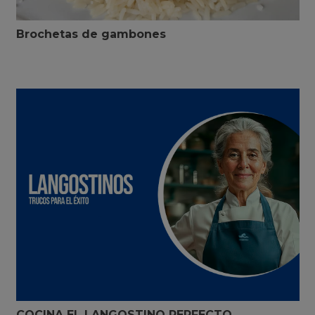
Brochetas de gambones
COCINA EL LANGOSTINO PERFECTO