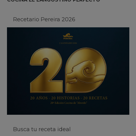
Recetario Pereira 2026
Busca tu receta ideal