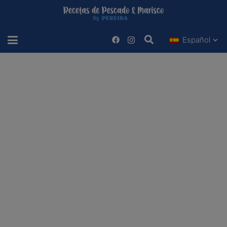
Español