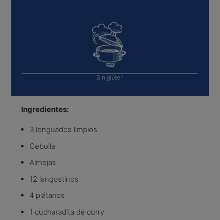
Sin glúten
Ingredientes:
3 lenguados limpios
Cebolla
Almejas
12 langostinos
4 plátanos
1 cucharadita de curry