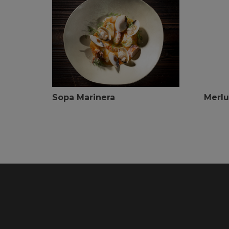
Sopa Marinera
Merlu