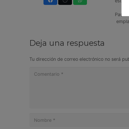
estará
Pasado
emplat
Deja una respuesta
Tu dirección de correo electrónico no será pu