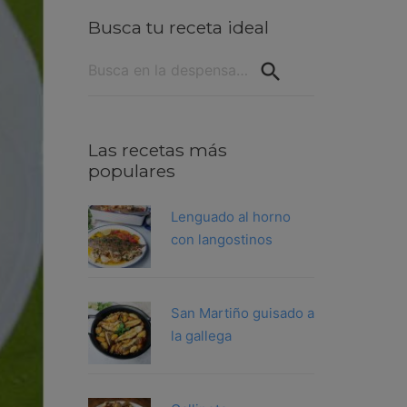
Busca tu receta ideal
Buscar:
Las recetas más
populares
Lenguado al horno
con langostinos
San Martiño guisado a
la gallega