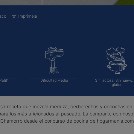
sco
Imprímela
atil"]
Dificultad
Media
Sin lactosa, Sin huevo,
glúten
osa receta que mezcla merluza, berberechos y cocochas en
para los más aficionados al pescado. La comparte con noso
 Chamorro desde el concurso de cocina de hogarmania.com