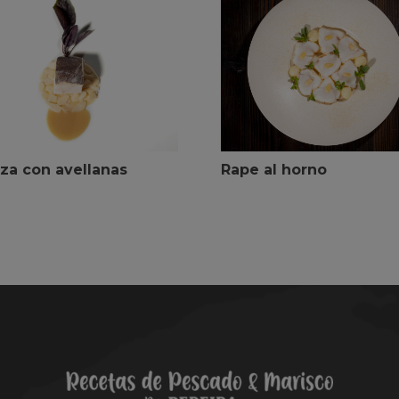
za con avellanas
Rape al horno