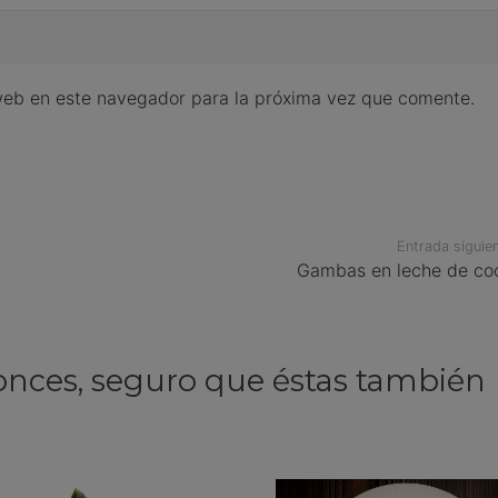
web en este navegador para la próxima vez que comente.
Entrada siguie
Gambas en leche de co
onces, seguro que éstas también