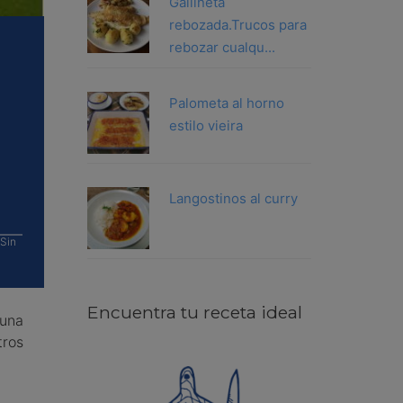
Gallineta
rebozada.Trucos para
rebozar cualqu...
Palometa al horno
estilo vieira
Langostinos al curry
 Sin
Encuentra tu receta ideal
 una
tros