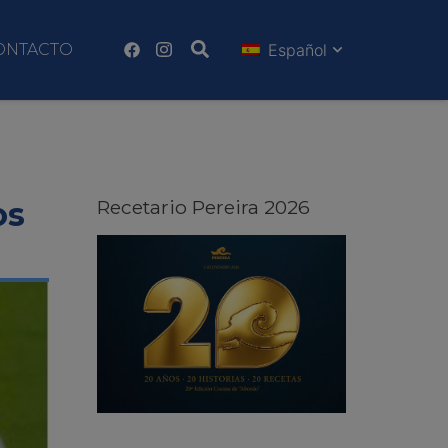
ONTACTO
Español
os
Recetario Pereira 2026