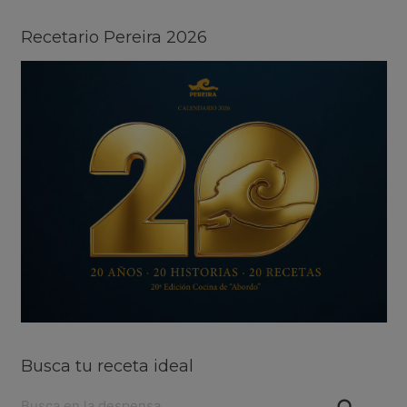
Recetario Pereira 2026
Busca tu receta ideal
Buscar: