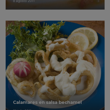
8 agosto 2011
Calamares en salsa bechamel