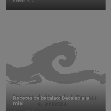
5 enero 2012
Recetas de bacalao: Bacalao a la
miel