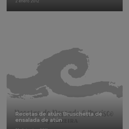
2 enero 2012
Recetas de atún: Bruschetta de
ensalada de atún