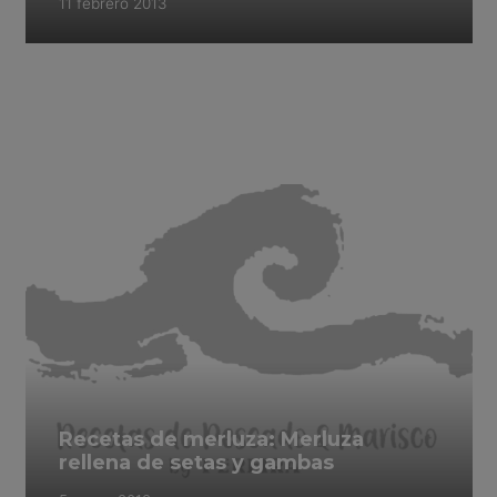
11 febrero 2013
Recetas de merluza: Merluza
rellena de setas y gambas