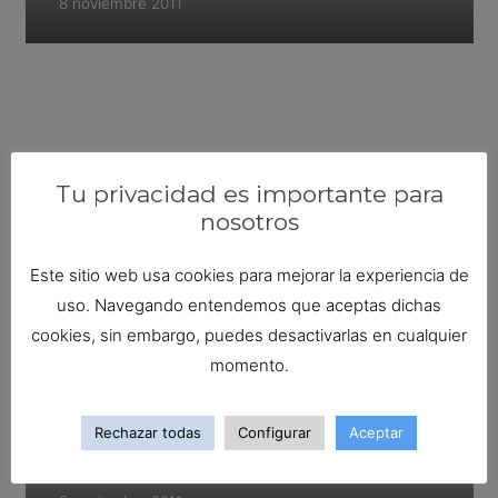
8 noviembre 2011
Tu privacidad es importante para
nosotros
Este sitio web usa cookies para mejorar la experiencia de
uso. Navegando entendemos que aceptas dichas
cookies, sin embargo, puedes desactivarlas en cualquier
momento.
Rechazar todas
Configurar
Aceptar
Recetas de lubina: Ensalada de
lubina