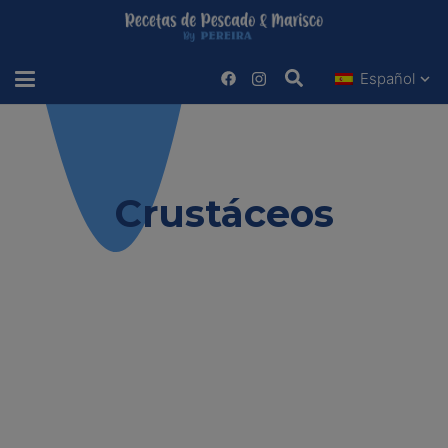
Español
Estas viendo
Crustáceos