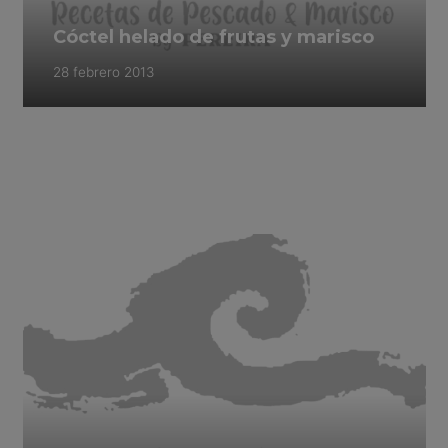
Cóctel helado de frutas y marisco
28 febrero 2013