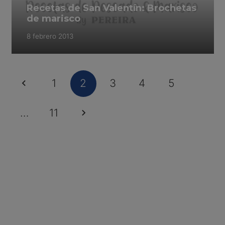
Recetas de San Valentín: Brochetas
de marisco
8 febrero 2013
1
2
3
4
5
…
11