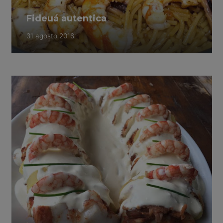
Fideuá autentica
31 agosto 2016