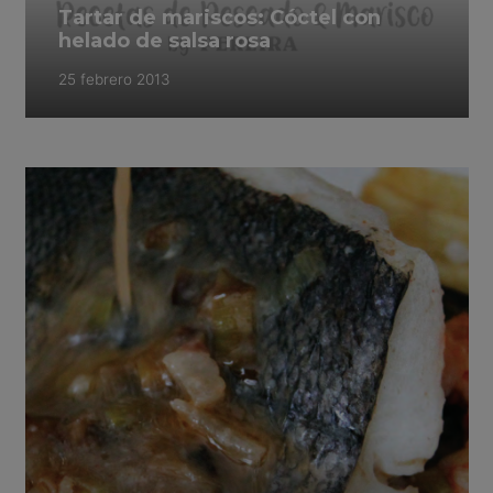
Tartar de mariscos: Cóctel con
helado de salsa rosa
25 febrero 2013