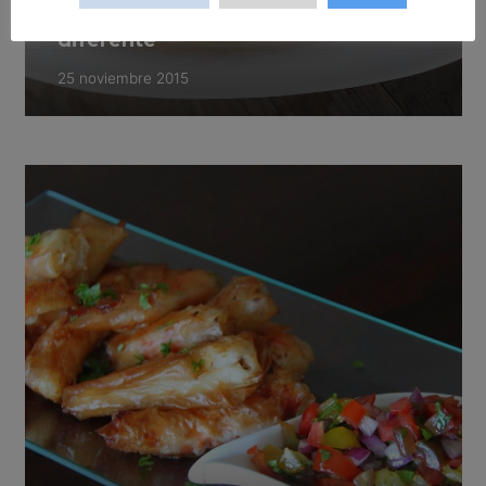
Salpicón de marisco con gracia y
diferente
25 noviembre 2015